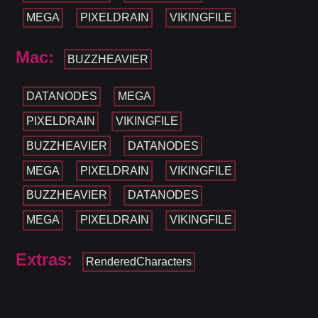
MEGA
PIXELDRAIN
VIKINGFILE
Mac:
BUZZHEAVIER
DATANODES
MEGA
PIXELDRAIN
VIKINGFILE
BUZZHEAVIER
DATANODES
MEGA
PIXELDRAIN
VIKINGFILE
BUZZHEAVIER
DATANODES
MEGA
PIXELDRAIN
VIKINGFILE
Extras:
RenderedCharacters