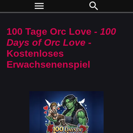
menu
search
100 Tage Orc Love -
100
Days of Orc Love
-
Kostenloses
Erwachsenenspiel