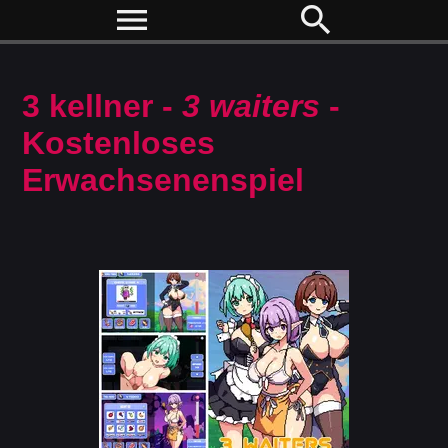
menu
search
3 kellner -
3 waiters
-
Kostenloses
Erwachsenenspiel