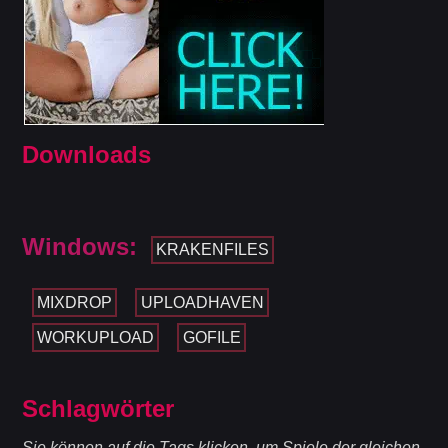
Downloads
Windows:
KRAKENFILES
MIXDROP
UPLOADHAVEN
WORKUPLOAD
GOFILE
Schlagwörter
Sie können auf die Tags klicken, um Spiele der gleichen