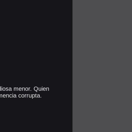
diosa menor. Quien
mencia corrupta.