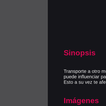
Sinopsis
Transporte a otro m
puede influenciar p
Esto a su vez te afe
Imágenes