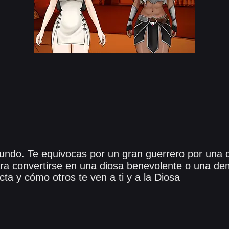
undo. Te equivocas por un gran guerrero por una 
ara convertirse en una diosa benevolente o una de
cta y cómo otros te ven a ti y a la Diosa