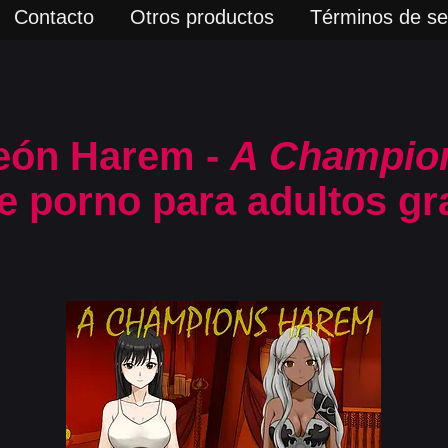
Contacto
Otros productos
Términos de ser
eón Harem -
A Champio
e porno para adultos gr