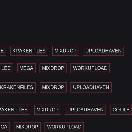
LE
KRAKENFILES
MIXDROP
UPLOADHAVEN
ILES
MEGA
MIXDROP
WORKUPLOAD
KRAKENFILES
MIXDROP
UPLOADHAVEN
RAKENFILES
MIXDROP
UPLOADHAVEN
GOFILE
EGA
MIXDROP
WORKUPLOAD