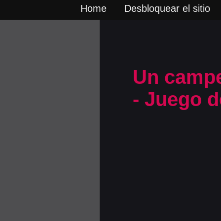
Home
Desbloquear el sitio
Un camp
- Juego d