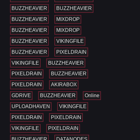
BUZZHEAVIER
BUZZHEAVIER
BUZZHEAVIER
MIXDROP
BUZZHEAVIER
MIXDROP
BUZZHEAVIER
VIKINGFILE
BUZZHEAVIER
PIXELDRAIN
VIKINGFILE
BUZZHEAVIER
PIXELDRAIN
BUZZHEAVIER
PIXELDRAIN
AKIRABOX
GDRIVE
BUZZHEAVIER
Online
UPLOADHAVEN
VIKINGFILE
PIXELDRAIN
PIXELDRAIN
VIKINGFILE
PIXELDRAIN
BUZZHEAVIER
DATANODES