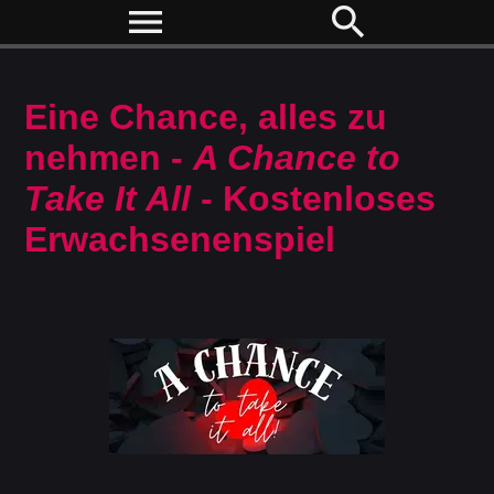
menu
search
Eine Chance, alles zu
nehmen -
A Chance to
Take It All
- Kostenloses
Erwachsenenspiel