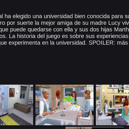
al ha elegido una universidad bien conocida para s
ero por suerte la mejor amiga de su madre Lucy viv
o que puede quedarse con ella y sus dos hijas Mart
ios. La historia del juego es sobre sus experiencia
o que experimenta en la universidad. SPOILER: más