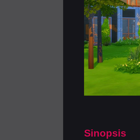
Sinopsis