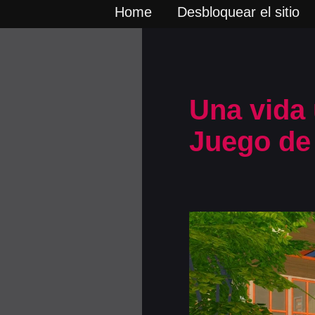
Home
Desbloquear el sitio
Una vida 
Juego de 