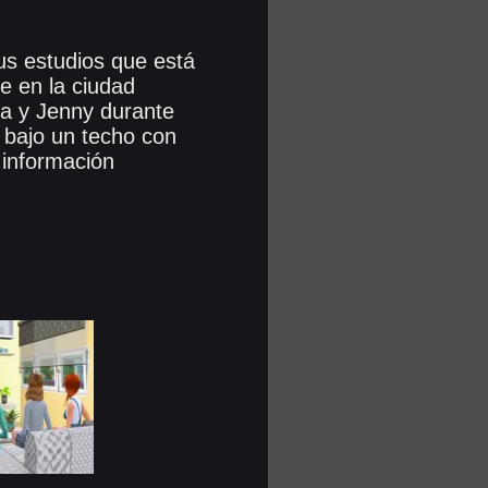
us estudios que está
e en la ciudad
ha y Jenny durante
s bajo un techo con
 información