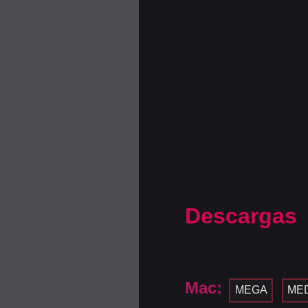
Descargas
Mac:
MEGA
MED