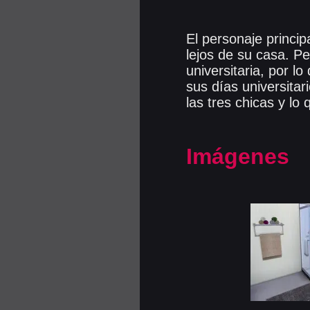
El personaje princip
lejos de su casa. P
universitaria, por l
sus días universitar
las tres chicas y l
Imágenes