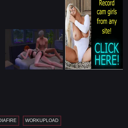
IAFIRE
WORKUPLOAD