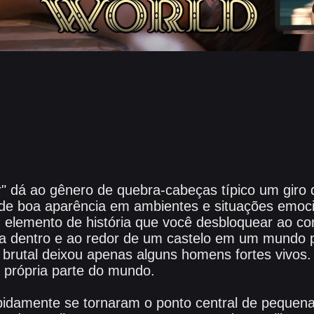
 dá ao gênero de quebra-cabeças típico um giro d
de boa aparência em ambientes e situações emoc
elemento de história que você desbloquear ao co
a dentro e ao redor de um castelo em um mundo p
 brutal deixou apenas alguns homens fortes vivos
 própria parte do mundo.
idamente se tornaram o ponto central de pequen