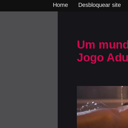
Home
Desbloquear site
Um mundo
Jogo Adul