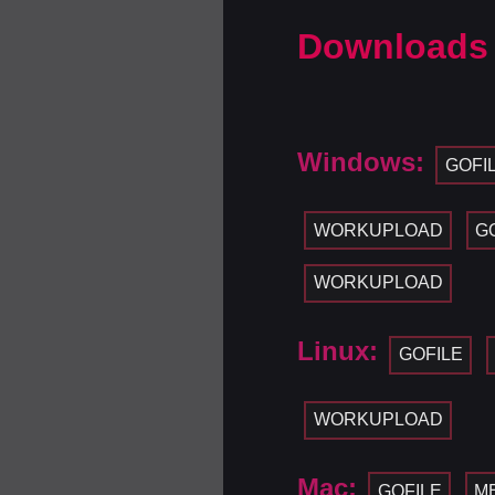
Downloads
Windows:
GOFI
WORKUPLOAD
G
WORKUPLOAD
Linux:
GOFILE
WORKUPLOAD
Mac:
GOFILE
M