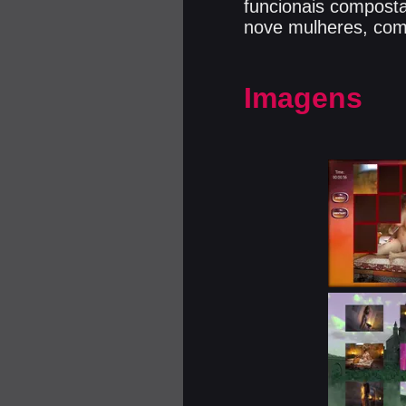
funcionais composta
nove mulheres, com
Imagens