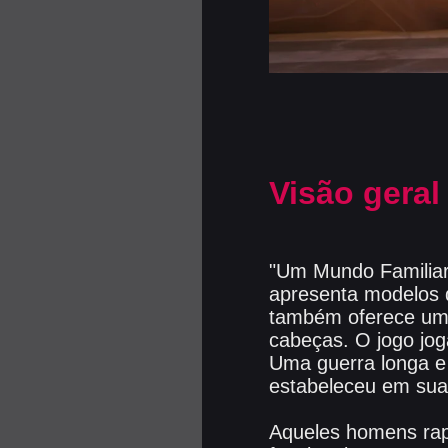
Visão geral
"Um Mundo Familiar"
apresenta modelos 
também oferece um 
cabeças. O jogo jog
Uma guerra longa e
estabeleceu em sua
Aqueles homens rap