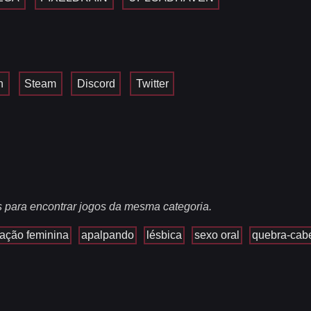
n
Steam
Discord
Twitter
s para encontrar jogos da mesma categoria.
ação feminina
apalpando
lésbica
sexo oral
quebra-cab