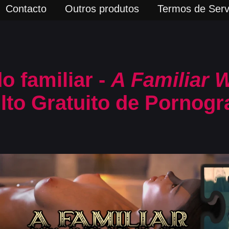
Contacto
Outros produtos
Termos de Serv
 familiar -
A Familiar 
to Gratuito de Pornogra