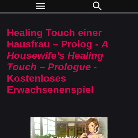
menu
search
Healing Touch einer
Hausfrau – Prolog -
A
Housewife’s Healing
Touch – Prologue
-
Kostenloses
Erwachsenenspiel