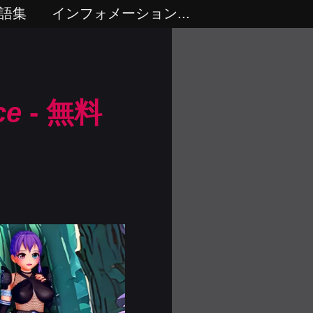
語集
インフォメーション...
ce
- 無料