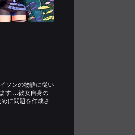
ジェイソンの物語に従い
す,...彼女自身の
ために問題を作成さ