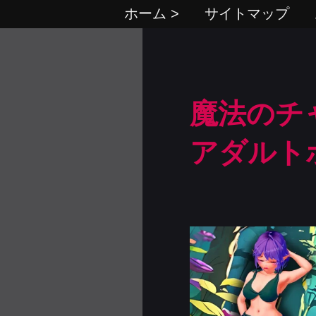
ホーム >
サイトマップ
魔法のチャ
アダルト