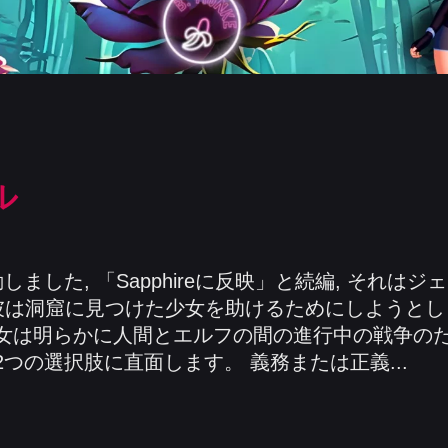
ル
しました, 「Sapphireに反映」と続編, それは
 彼は洞窟に見つけた少女を助けるためにしようとしま
彼女は明らかに人間とエルフの間の進行中の戦争の
2つの選択肢に直面します。 義務または正義...