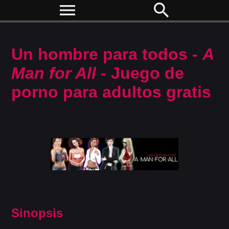
menu
search
Un hombre para todos -
A
Man for All
- Juego de
porno para adultos gratis
Sinopsis