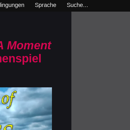
dingungen
Sprache
Suche...
A Moment
enspiel