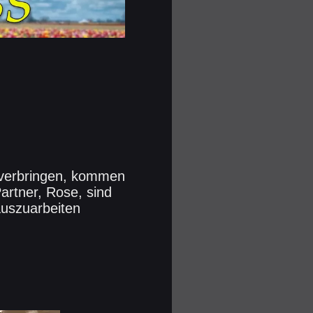
 verbringen, kommen
artner, Rose, sind
auszuarbeiten