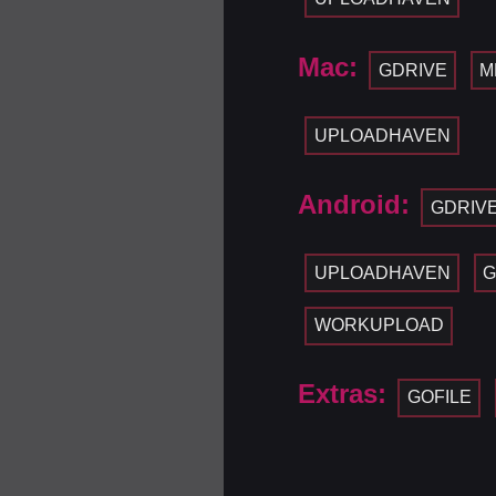
Mac:
GDRIVE
M
UPLOADHAVEN
Android:
GDRIV
UPLOADHAVEN
G
WORKUPLOAD
Extras:
GOFILE