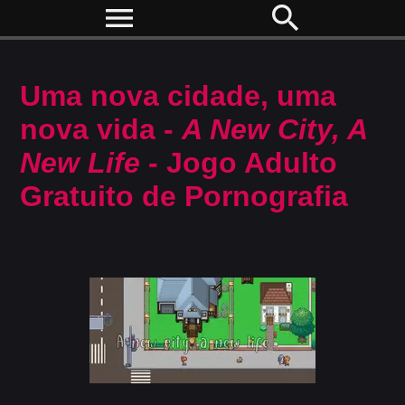
menu
search
Uma nova cidade, uma
nova vida -
A New City, A
New Life
- Jogo Adulto
Gratuito de Pornografia