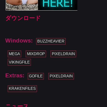
ダウンロード
Windows:
BUZZHEAVIER
MEGA
MIXDROP
PIXELDRAIN
VIKINGFILE
Extras:
GOFILE
PIXELDRAIN
KRAKENFILES
ニュース