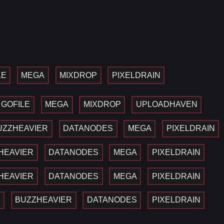
LE
MEGA
MIXDROP
PIXELDRAIN
GOFILE
MEGA
MIXDROP
UPLOADHAVEN
UZZHEAVIER
DATANODES
MEGA
PIXELDRAIN
HEAVIER
DATANODES
MEGA
PIXELDRAIN
HEAVIER
DATANODES
MEGA
PIXELDRAIN
A
BUZZHEAVIER
DATANODES
PIXELDRAIN