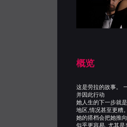
概览
这是劳拉的故事。 
并因此行动
她人生的下一步就是
地区,情况甚至更糟
她的搭档会把她推向
似乎更容易, 尤其