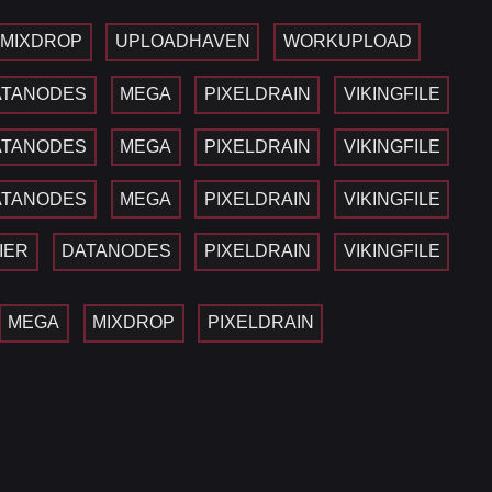
MIXDROP
UPLOADHAVEN
WORKUPLOAD
ATANODES
MEGA
PIXELDRAIN
VIKINGFILE
ATANODES
MEGA
PIXELDRAIN
VIKINGFILE
ATANODES
MEGA
PIXELDRAIN
VIKINGFILE
IER
DATANODES
PIXELDRAIN
VIKINGFILE
MEGA
MIXDROP
PIXELDRAIN