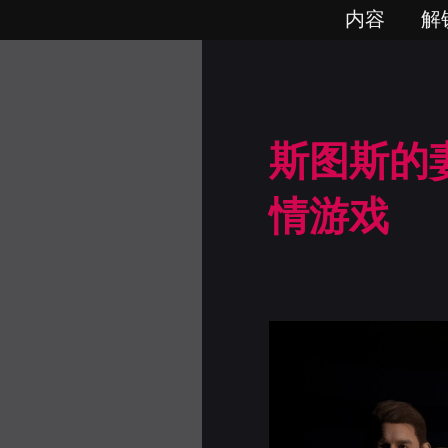
内容
解
斯图斯的妻
情游戏