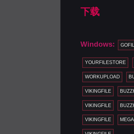
下载
Windows:
GOFI
YOURFILESTORE
WORKUPLOAD
B
VIKINGFILE
BUZZ
VIKINGFILE
BUZZ
VIKINGFILE
MEG
VIKINGFILE