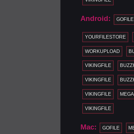
Android:
GOFILE
YOURFILESTORE
WORKUPLOAD
B
VIKINGFILE
BUZZ
VIKINGFILE
BUZZ
VIKINGFILE
MEG
VIKINGFILE
Mac:
GOFILE
M