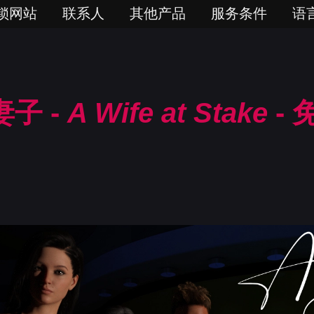
锁网站
联系人
其他产品
服务条件
语
子 -
A Wife at Stake
-