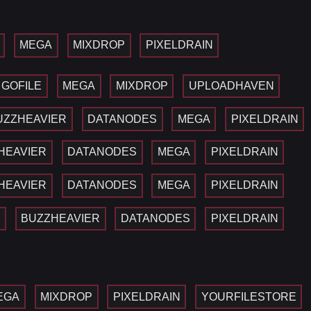
MEGA
MIXDROP
PIXELDRAIN
GOFILE
MEGA
MIXDROP
UPLOADHAVEN
UZZHEAVIER
DATANODES
MEGA
PIXELDRAIN
HEAVIER
DATANODES
MEGA
PIXELDRAIN
HEAVIER
DATANODES
MEGA
PIXELDRAIN
A
BUZZHEAVIER
DATANODES
PIXELDRAIN
EGA
MIXDROP
PIXELDRAIN
YOURFILESTORE