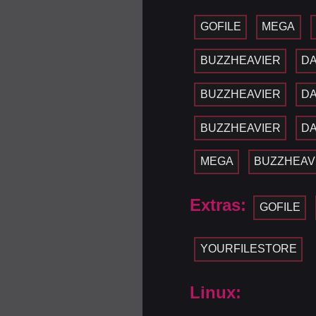
GOFILE
MEGA
BUZZHEAVIER
D
BUZZHEAVIER
D
BUZZHEAVIER
D
MEGA
BUZZHEAV
Extras:
GOFILE
YOURFILESTORE
Linux: