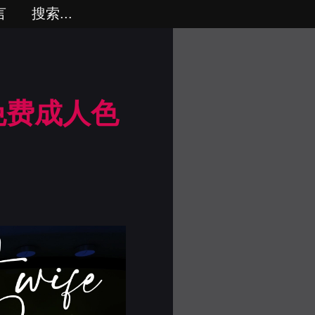
言
搜索...
 免费成人色