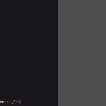
 terminações