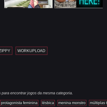
ZIPPY
WORKUPLOAD
s para encontrar jogos da mesma categoria.
protagonista feminina
lésbica
menina monstro
múltiplas