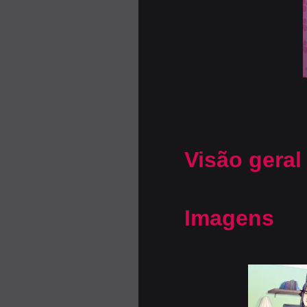
Visão geral
Imagens