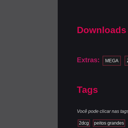
Downloads
Extras:
MEGA
Tags
Você pode clicar nas tag
2dcg
peitos grandes