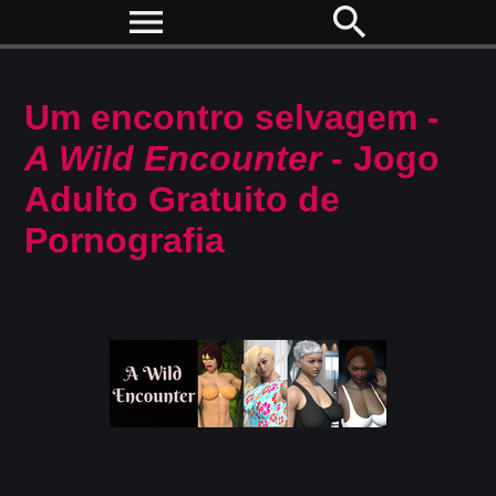
menu
search
Um encontro selvagem -
A Wild Encounter
- Jogo
Adulto Gratuito de
Pornografia