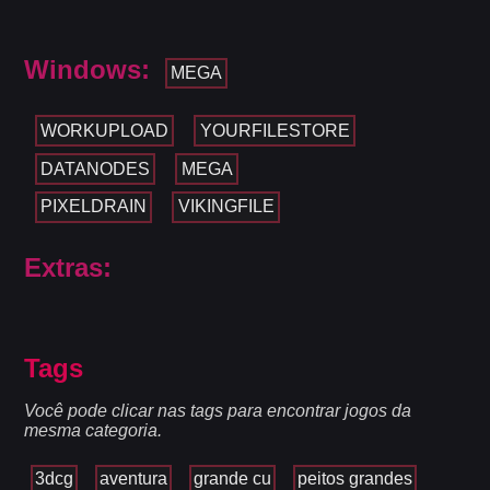
Windows:
MEGA
WORKUPLOAD
YOURFILESTORE
DATANODES
MEGA
PIXELDRAIN
VIKINGFILE
Extras:
Tags
Você pode clicar nas tags para encontrar jogos da
mesma categoria.
3dcg
aventura
grande cu
peitos grandes