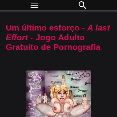
menu
search
Um último esforço -
A last
Effort
- Jogo Adulto
Gratuito de Pornografia