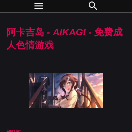
menu
search
阿卡吉岛 -
AIKAGI
- 免费成
人色情游戏