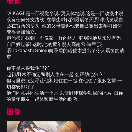
概览
"AIKAGI"是一部视觉小说. 更具体地说,这是一部动漫小说,
没有任何分支路线. 在学生时代的最后冬天,野津武发现自
己在智商的尽头. 他的父母告诉他要自己搬出去学习如何
变得更加独立,
但他很难找到一个像家一样的地方 更别说他从来没有为
自己煮过饭! 这时,他的童年朋友高南希·诗里(英
语:Takanashi Shiori)向矛盾的诺佐木提出了令人震惊的请
求.
你不是来跟我住吗? '
起初,野木不确定和别人住在一起 会帮助他独立 '
但诗里说服父母让他和她住在一起 在他想了很多之前 一
切都安排好了
他们同意共同生活一个月,以便野津穆学独居的绳索. 跟你
的童年朋友一起体验新生活的刺激
图像