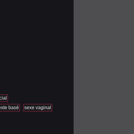
cial
exte basé
sexe vaginal