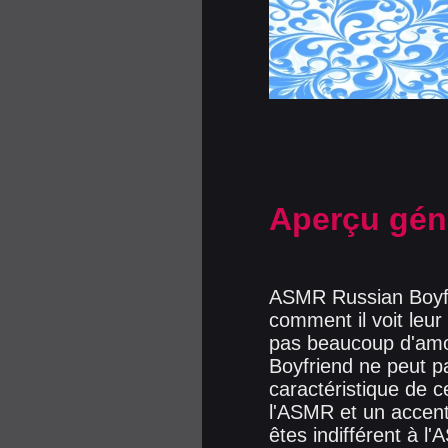
Aperçu gén
ASMR Russian Boyfri
comment il voit leur
pas beaucoup d'amo
Boyfriend ne peut pa
caractéristique de 
l'ASMR et un accent
êtes indifférent à 