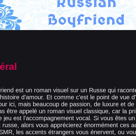
éral
end est un roman visuel sur un Russe qui racont
 histoire d'amour. Et comme c'est le point de vue d
ur ici, mais beaucoup de passion, de luxure et 
s être appelé un roman visuel classique, car la pri
ce jeu est l'accompagnement vocal. Si vous êtes un
 russe, alors vous apprécierez énormément ces au
l'ASMR, les accents étrangers vous énervent, ou vo