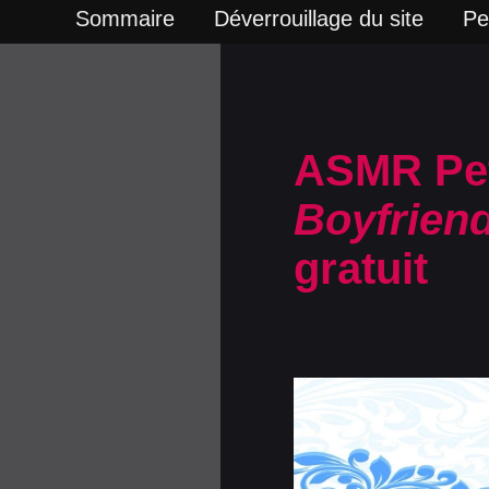
Sommaire
Déverrouillage du site
Pe
ASMR Pet
Boyfrien
gratuit