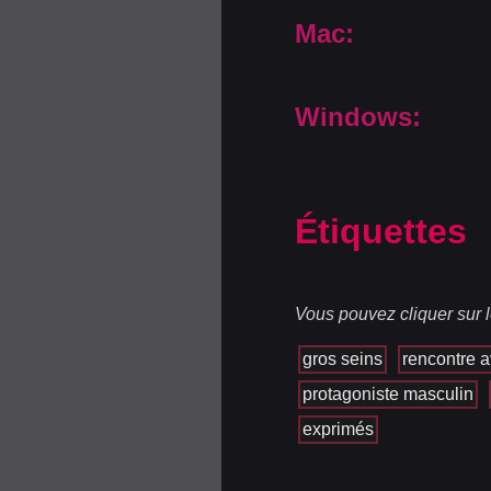
Mac:
Windows:
Étiquettes
Vous pouvez cliquer sur l
gros seins
rencontre 
protagoniste masculin
exprimés