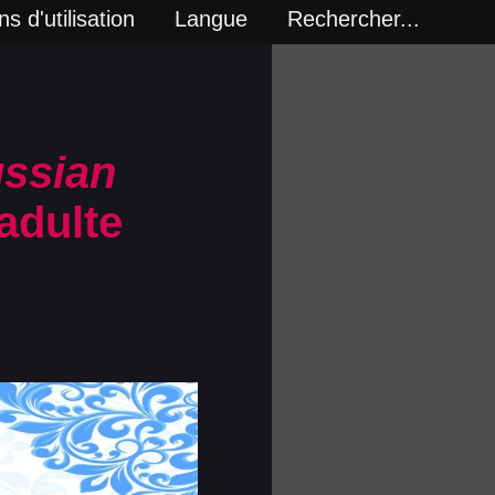
s d'utilisation
Langue
Rechercher...
ssian
adulte