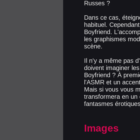
Russes ?
Dans ce cas, éteign
habituel. Cependant,
Boyfriend. L'accomp
les graphismes mode
scène.
Il n'y a même pas d
doivent imaginer les
Boyfriend ? À premiè
l'ASMR et un accent 
Mais si vous vous m
transformera en un 
fantasmes érotique
Images