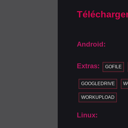
Télécharge
Android:
Extras:
GOFILE
GOOGLEDRIVE
W
WORKUPLOAD
Linux: