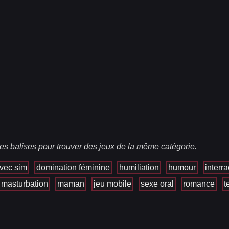
es balises pour trouver des jeux de la même catégorie.
avec sim
domination féminine
humiliation
humour
interra
masturbation
maman
jeu mobile
sexe oral
romance
t