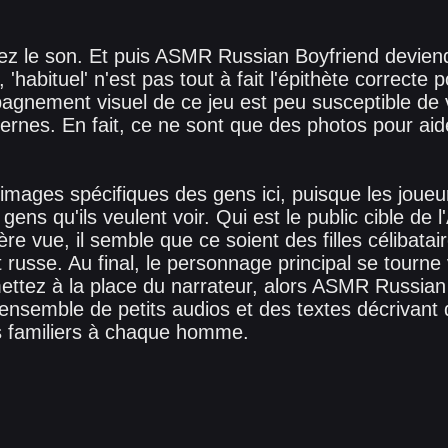
ez le son. Et puis ASMR Russian Boyfriend devien
 'habituel' n'est pas tout à fait l'épithète correct
agnement visuel de ce jeu est peu susceptible de 
rnes. En fait, ce ne sont que des photos pour aide
'images spécifiques des gens ici, puisque les jou
 gens qu'ils veulent voir. Qui est le public cible d
re vue, il semble que ce soient des filles célibatai
russe. Au final, le personnage principal se tourne
ettez à la place du narrateur, alors ASMR Russian
ensemble de petits audios et des textes décrivan
s familiers à chaque homme.