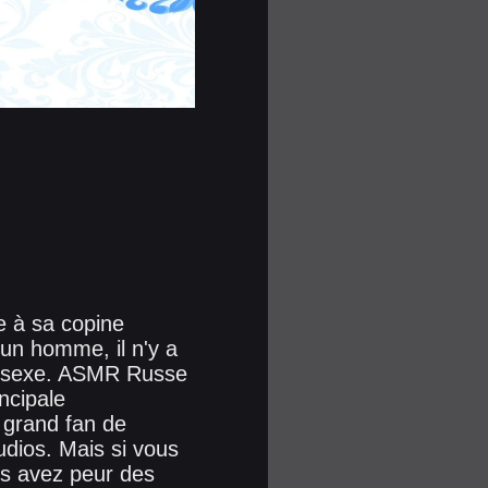
e à sa copine
'un homme, il n'y a
de sexe. ASMR Russe
ncipale
 grand fan de
dios. Mais si vous
us avez peur des