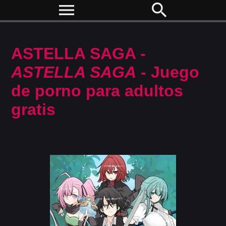
menu
search
ASTELLA SAGA -
ASTELLA SAGA
- Juego
de porno para adultos
gratis