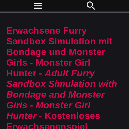
menu
search
Erwachsene Furry
Sandbox Simulation mit
Bondage und Monster
Girls - Monster Girl
Hunter -
Adult Furry
Sandbox Simulation with
Bondage and Monster
Girls - Monster Girl
Hunter
- Kostenloses
Erwachsenenspiel