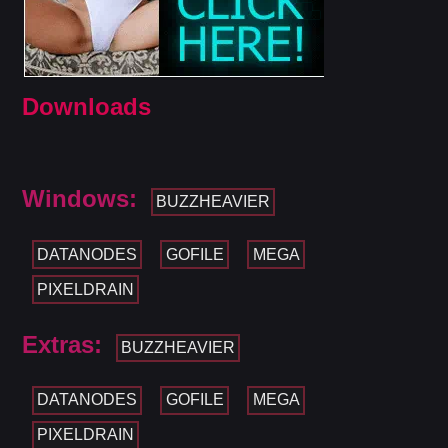
Downloads
Windows:
BUZZHEAVIER
DATANODES
GOFILE
MEGA
PIXELDRAIN
Extras:
BUZZHEAVIER
DATANODES
GOFILE
MEGA
PIXELDRAIN