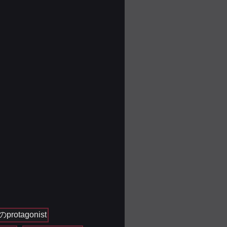
protagonist