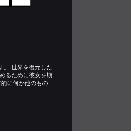
す。 世界を復元した
求めるために彼女を期
来的に何か他のもの