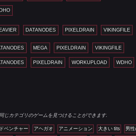
DHO
EAVIER
DATANODES
PIXELDRAIN
VIKINGFILE
ATANODES
MEGA
PIXELDRAIN
VIKINGFILE
ATANODES
PIXELDRAIN
WORKUPLOAD
WDHO
同じカテゴリのゲームを見つけることができます.
ドベンチャー
アヘガオ
アニメーション
大きい tits
男性の