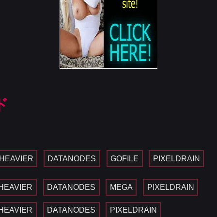
ド
HEAVIER
DATANODES
GOFILE
PIXELDRAIN
HEAVIER
DATANODES
MEGA
PIXELDRAIN
HEAVIER
DATANODES
PIXELDRAIN