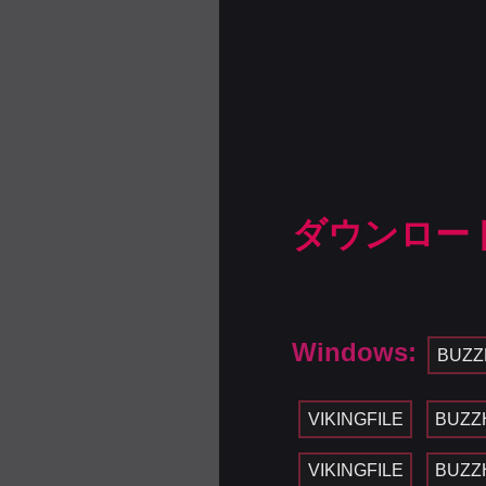
ダウンロー
Windows:
BUZZ
VIKINGFILE
BUZZ
VIKINGFILE
BUZZ