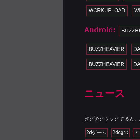
WORKUPLOAD
W
Android:
BUZZH
BUZZHEAVIER
D
BUZZHEAVIER
D
ニュース
タグをクリックすると、
2dゲーム
2dcgの
ア