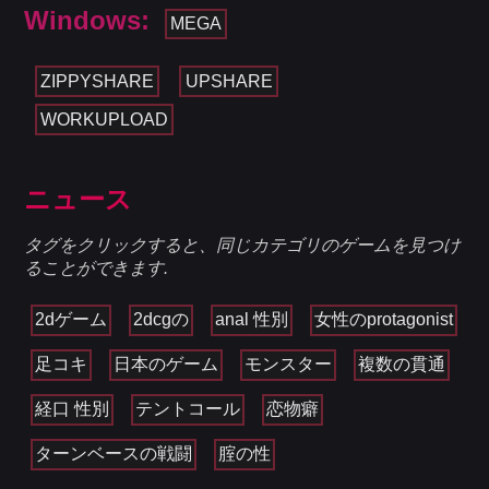
Windows:
MEGA
ZIPPYSHARE
UPSHARE
WORKUPLOAD
ニュース
タグをクリックすると、同じカテゴリのゲームを見つけ
ることができます.
2dゲーム
2dcgの
anal 性別
女性のprotagonist
足コキ
日本のゲーム
モンスター
複数の貫通
経口 性別
テントコール
恋物癖
ターンベースの戦闘
腟の性