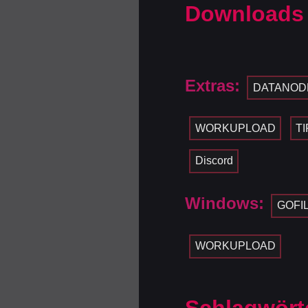
Downloads
Extras:
DATANOD
WORKUPLOAD
TI
Discord
Windows:
GOFI
WORKUPLOAD
Schlagwört