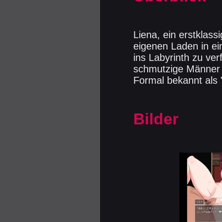
Liena, ein erstklass
eigenen Laden in ein
ins Labyrinth zu ver
schmutzige Männer s
Formal bekannt als
Bilder