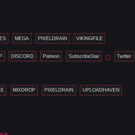
ES
MEGA
PIXELDRAIN
VIKINGFILE
P
DISCORD
Patreon
SubscribeStar
Twitter
LE
MIXDROP
PIXELDRAIN
UPLOADHAVEN
er