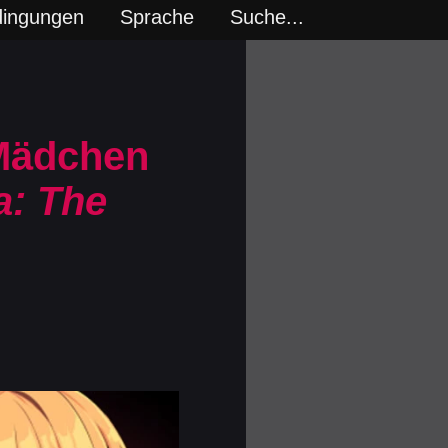
dingungen
Sprache
Suche...
 Mädchen
a: The