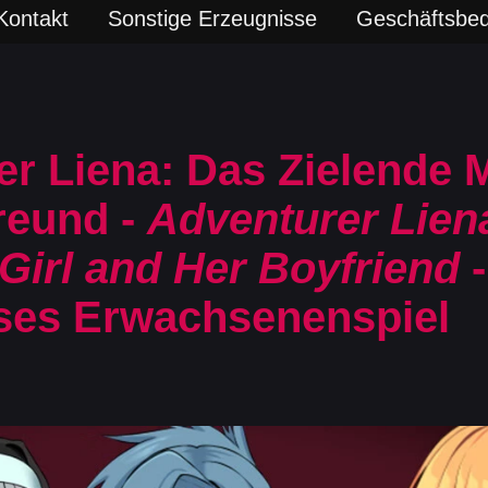
Kontakt
Sonstige Erzeugnisse
Geschäftsbe
er Liena: Das Zielende
reund -
Adventurer Lien
Girl and Her Boyfriend
-
ses Erwachsenenspiel