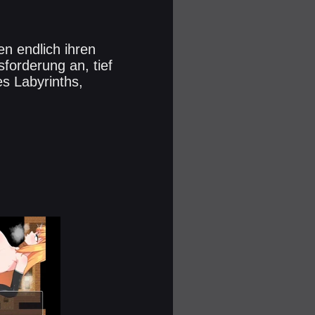
en endlich ihren
sforderung an, tief
es Labyrinths,