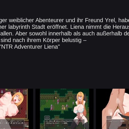
iger weiblicher Abenteurer und ihr Freund Yrel, hab
er labyrinth Stadt eröffnet. Liena nimmt die Herau
fallen. Aber sowohl innerhalb als auch außerhalb d
ind nach ihrem Körper belustig –
 "NTR Adventurer Liena"