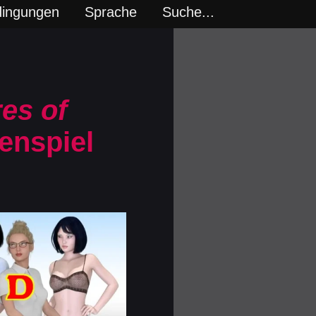
dingungen
Sprache
Suche...
es of
enspiel