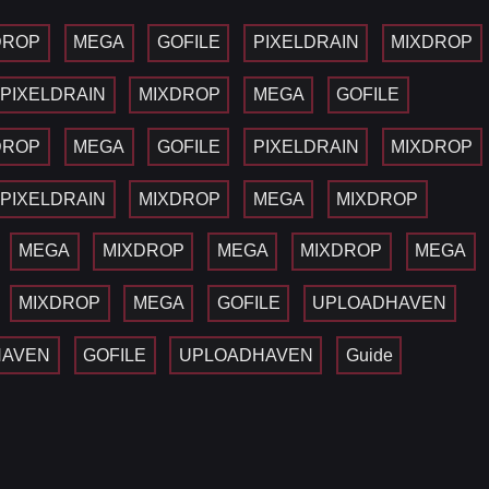
DROP
MEGA
GOFILE
PIXELDRAIN
MIXDROP
PIXELDRAIN
MIXDROP
MEGA
GOFILE
DROP
MEGA
GOFILE
PIXELDRAIN
MIXDROP
PIXELDRAIN
MIXDROP
MEGA
MIXDROP
MEGA
MIXDROP
MEGA
MIXDROP
MEGA
MIXDROP
MEGA
GOFILE
UPLOADHAVEN
HAVEN
GOFILE
UPLOADHAVEN
Guide