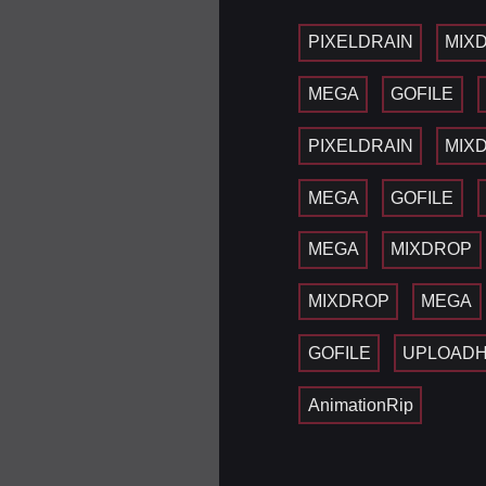
PIXELDRAIN
MIX
MEGA
GOFILE
PIXELDRAIN
MIX
MEGA
GOFILE
MEGA
MIXDROP
MIXDROP
MEGA
GOFILE
UPLOAD
AnimationRip