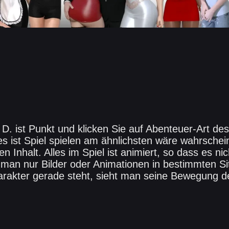
 D. ist Punkt und klicken Sie auf Abenteuer-Art de
s ist Spiel spielen am ähnlichsten wäre wahrschein
 Inhalt. Alles im Spiel ist animiert, so dass es nic
 man nur Bilder oder Animationen in bestimmten Sit
arakter gerade steht, sieht man seine Bewegung 