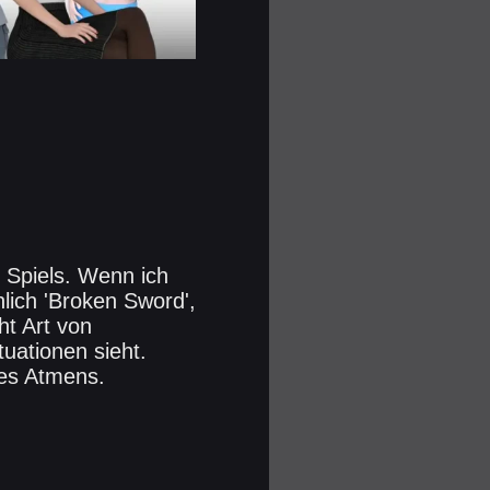
s Spiels. Wenn ich
lich 'Broken Sword',
ht Art von
uationen sieht.
des Atmens.