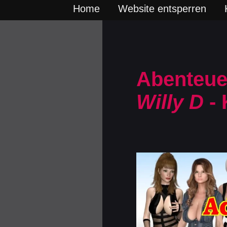
Home
Website entsperren
Abenteuer
Willy D
- 