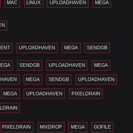
MAC
LINUX
UPLOADHAVEN
MEGA
EN
ENT
UPLOADHAVEN
MEGA
SENDGB
MEGA
SENDGB
UPLOADHAVEN
MEGA
DHAVEN
MEGA
SENDGB
UPLOADHAVEN
MEGA
UPLOADHAVEN
PIXELDRAIN
ELDRAIN
PIXELDRAIN
MIXDROP
MEGA
GOFILE