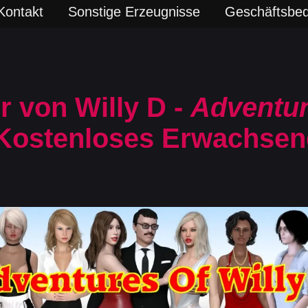
Kontakt
Sonstige Erzeugnisse
Geschäftsbe
 von Willy D -
Adventur
Kostenloses Erwachsen