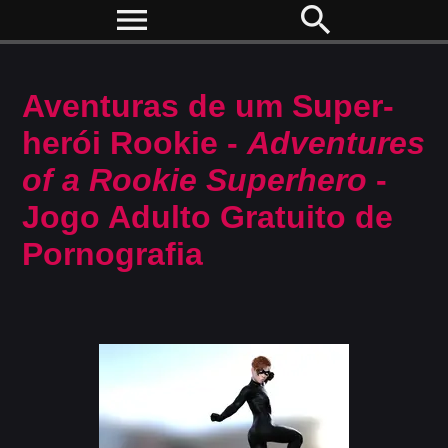
menu
search
Aventuras de um Super-
herói Rookie -
Adventures
of a Rookie Superhero
-
Jogo Adulto Gratuito de
Pornografia