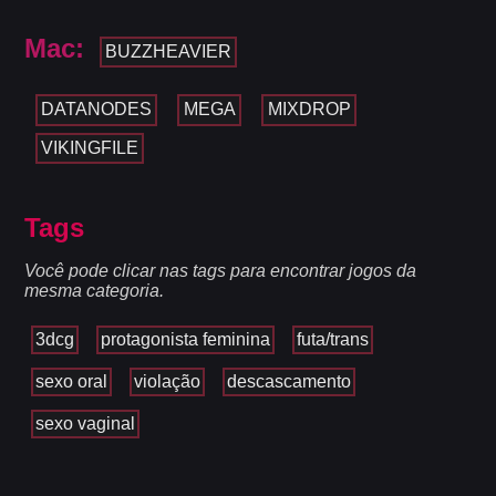
Mac:
BUZZHEAVIER
DATANODES
MEGA
MIXDROP
VIKINGFILE
Tags
Você pode clicar nas tags para encontrar jogos da
mesma categoria.
3dcg
protagonista feminina
futa/trans
sexo oral
violação
descascamento
sexo vaginal