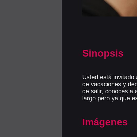
Sinopsis
Usted está invitado 
de vacaciones y de
de salir, conoces a 
largo pero ya que es
Imágenes