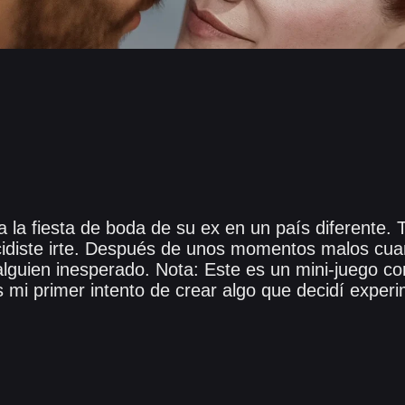
a la fiesta de boda de su ex en un país diferente. 
cidiste irte. Después de unos momentos malos cua
alguien inesperado. Nota: Este es un mini-juego co
 mi primer intento de crear algo que decidí experi