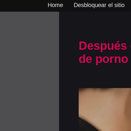
Home
Desbloquear el sitio
Después d
de porno 