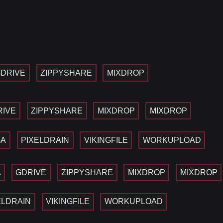
DRIVE
ZIPPYSHARE
MIXDROP
RIVE
ZIPPYSHARE
MIXDROP
MIXDROP
GA
PIXELDRAIN
VIKINGFILE
WORKUPLOAD
A
GDRIVE
ZIPPYSHARE
MIXDROP
MIXDROP
ELDRAIN
VIKINGFILE
WORKUPLOAD