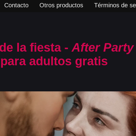
Contacto
Otros productos
Términos de ser
e la fiesta -
After Party
para adultos gratis