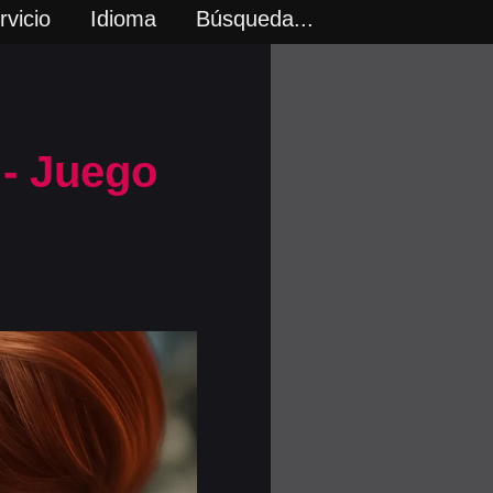
vicio
Idioma
Búsqueda...
- Juego