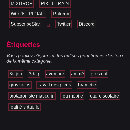
MIXDROP
PIXELDRAIN
WORKUPLOAD
Patreon
SubscribeStar
Twitter
Discord
Étiquettes
Vous pouvez cliquer sur les balises pour trouver des jeux
de la même catégorie.
3e jeu
3dcg
aventure
animé
gros cul
gros seins
travail des pieds
branlette
protagoniste masculin
jeu mobile
cadre scolaire
réalité virtuelle