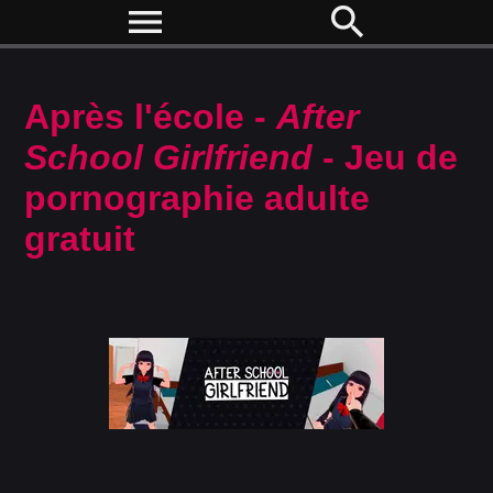
menu
search
Après l'école -
After
School Girlfriend
- Jeu de
pornographie adulte
gratuit