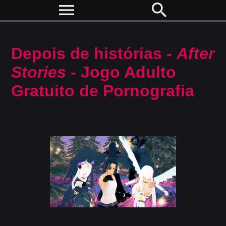
menu
search
Depois de histórias -
After
Stories
- Jogo Adulto
Gratuito de Pornografia