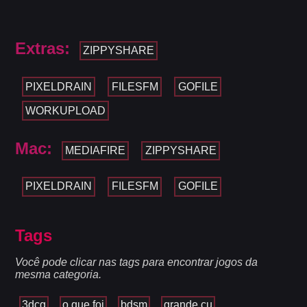
Extras:
ZIPPYSHARE
PIXELDRAIN
FILESFM
GOFILE
WORKUPLOAD
Mac:
MEDIAFIRE
ZIPPYSHARE
PIXELDRAIN
FILESFM
GOFILE
Tags
Você pode clicar nas tags para encontrar jogos da
mesma categoria.
3dcg
o que foi
bdsm
grande cu