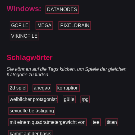
Windows:
DATANODES
GOFILE
MEGA
PIXELDRAIN
VIKINGFILE
Schlagwörter
Sie können auf die Tags klicken, um Spiele der gleichen
Kategorie zu finden.
2d spiel
ahegao
korruption
weiblicher protagonist
gülle
rpg
sexuelle belästigung
mit einem quadratmetergewicht von
tee
titten
kampf auf der basis