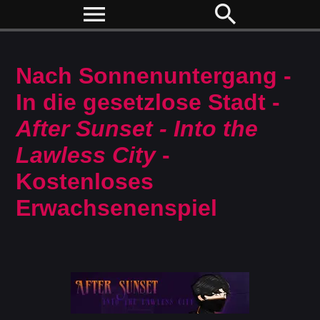
menu
search
Nach Sonnenuntergang -
In die gesetzlose Stadt -
After Sunset - Into the
Lawless City
-
Kostenloses
Erwachsenenspiel