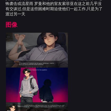
怖袭击或流星雨 罗曼和他的室友索菲亚在这之前几乎没
有交谈过,但是这些困难时期迫使他们一起工作,只是为了
渡过另一天
图像