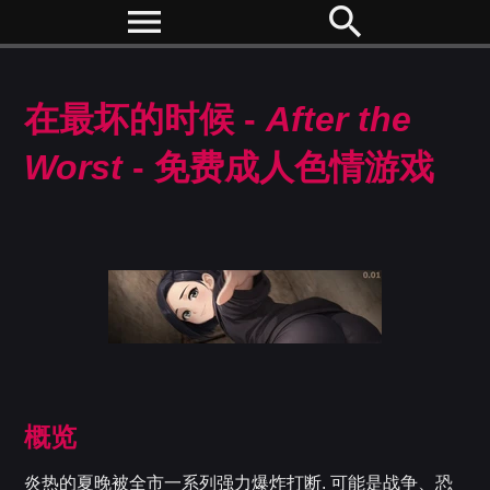
menu
search
在最坏的时候 -
After the
Worst
- 免费成人色情游戏
概览
炎热的夏晚被全市一系列强力爆炸打断. 可能是战争、恐