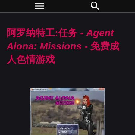
menu
search
阿罗纳特工:任务 -
Agent
Alona: Missions
- 免费成
人色情游戏