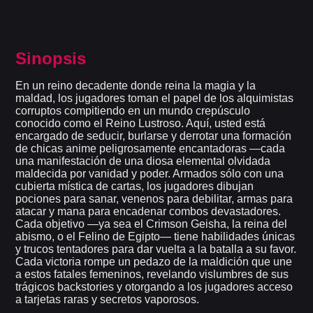
Sinopsis
En un reino decadente donde reina la magia y la
maldad, los jugadores toman el papel de los alquimistas
corruptos compitiendo en un mundo crepúsculo
conocido como el Reino Lustroso. Aquí, usted está
encargado de seducir, burlarse y derrotar una formación
de chicas anime peligrosamente encantadoras —cada
una manifestación de una diosa elemental olvidada
maldecida por vanidad y poder. Armados sólo con una
cubierta mística de cartas, los jugadores dibujan
pociones para sanar, venenos para debilitar, armas para
atacar y mana para encadenar combos devastadores.
Cada objetivo —ya sea el Crimson Geisha, la reina del
abismo, o el Felino de Egipto— tiene habilidades únicas
y trucos tentadores para dar vuelta a la batalla a su favor.
Cada victoria rompe un pedazo de la maldición que une
a estos fatales femeninos, revelando vislumbres de sus
trágicos backstories y otorgando a los jugadores acceso
a tarjetas raras y secretos vaporosos.