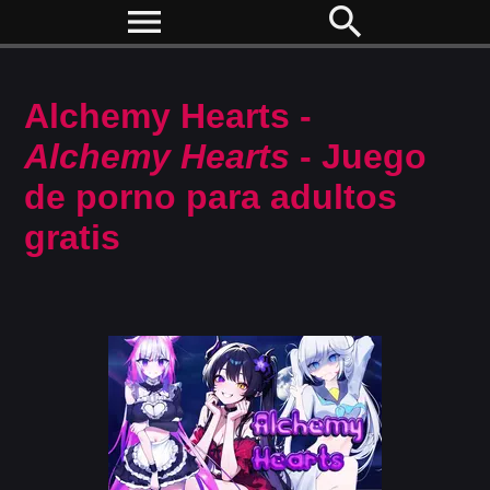
menu
search
Alchemy Hearts -
Alchemy Hearts
- Juego
de porno para adultos
gratis