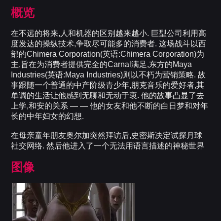
概览
在不远的将来,人和机器的区别越来越小. 巨型公司利用高
度发达的操纵技术,争取尽可能多的消费者. 这场战斗以西
部的Chimera Corporation(英语:Chimera Corporation)为
主,旨在为消费者提供完全的Carnal满足,东方的Maya
Industries(英语:Maya Industries)则以不朽为营销策略. 故
事跟随一个普通的中产阶级青少年,朋克音乐的爱好者,其
单调的生活让他感到无聊和无动于衷. 他的故事凸显了去
上学,和安的关系 — — 他的女友和他不断的白日梦和对年
长的中年妇女的幻想.
在母亲童年朋友奥尔加突然拜访后,史密斯决定试探月球
社交网络. 然后他进入了一个无法用语言描述的神秘世界
图像