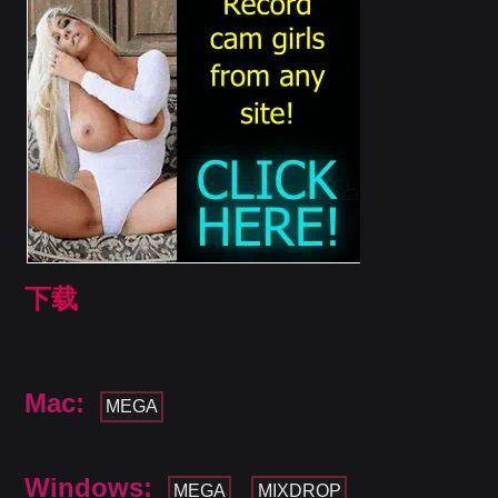
下载
Mac:
MEGA
Windows:
MEGA
MIXDROP