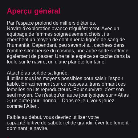
Aperçu général
Par l'espace profond de milliers d'étoiles,
Navire d'exploration
avance régulièrement. Avec un
équipage de femmes soigneusement choisi, ils
cherchent un moyen de continuer la lignée de sang de
l'humanité. Cependant, peu savent-ils... cachées dans
l'ombre silencieuse du cosmos, une autre sorte s'efforce
également de passer. Une telle espèce se cache dans la
foule sur le navire, un
d'une planète lointaine.
Attaché au sort de sa lignée,
il utilise tous les moyens possibles pour saisir l'espoir
faible. Enracinement sur ce vaisseau, transformant ces
femelles en lits reproducteurs. Pour survivre, c'est son
seul moyen. Ce n'est qu'un autre jour typique sur < Atlas
>, un autre jour "normal". Dans ce jeu, vous jouez
comme l'Alien.
Faible au début, vous devriez utiliser votre
capacité furtive de saboter et de grandir, éventuellement
dominant le navire.