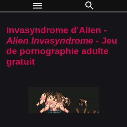
menu
search
Invasyndrome d'Alien -
Alien Invasyndrome
- Jeu
de pornographie adulte
gratuit