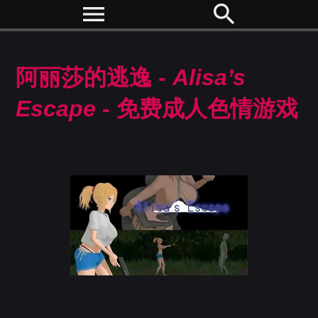
menu
search
阿丽莎的逃逸 -
Alisa’s
Escape
- 免费成人色情游戏