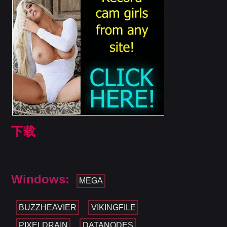
下载
Windows:
MEGA
BUZZHEAVIER
VIKINGFILE
PIXELDRAIN
DATANODES