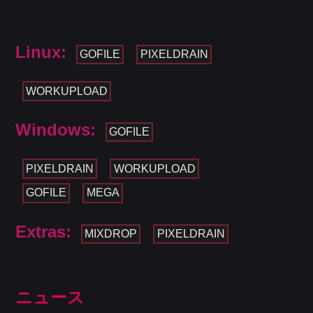
Linux:
GOFILE
PIXELDRAIN
WORKUPLOAD
Windows:
GOFILE
PIXELDRAIN
WORKUPLOAD
GOFILE
MEGA
Extras:
MIXDROP
PIXELDRAIN
ニュース