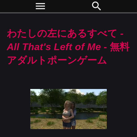
menu
search
わたしの左にあるすべて -
All That's Left of Me
- 無料
アダルトポーンゲーム