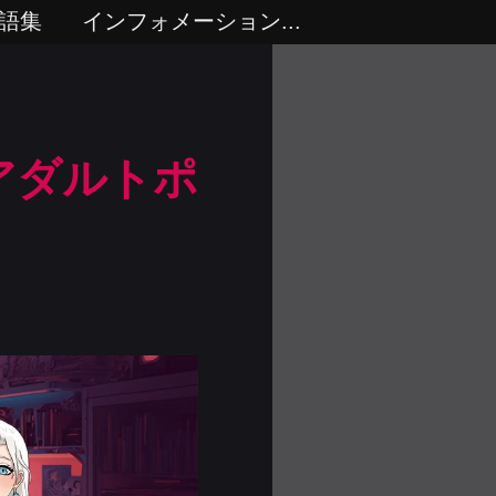
語集
インフォメーション...
料アダルトポ