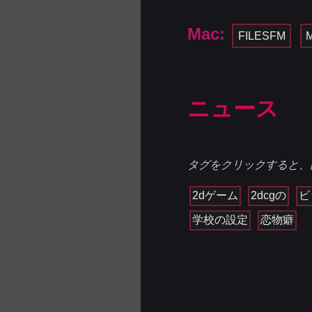
Mac:
FILESFM
ニュース
タグをクリックすると、
2dゲーム
2dcgの
ビ
学校の設定
恋物癖