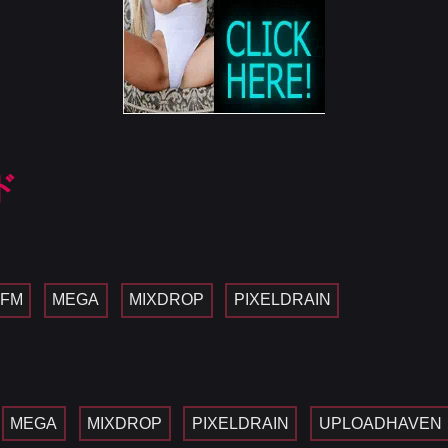
ド
SFM
MEGA
MIXDROP
PIXELDRAIN
MEGA
MIXDROP
PIXELDRAIN
UPLOADHAVEN