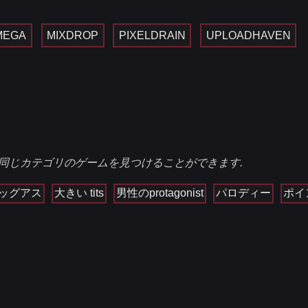
MEGA
MIXDROP
PIXELDRAIN
UPLOADHAVEN
同じカテゴリのゲームを見つけることができます.
ッグアス
大きい tits
男性のprotagonist
パロディー
ポイ