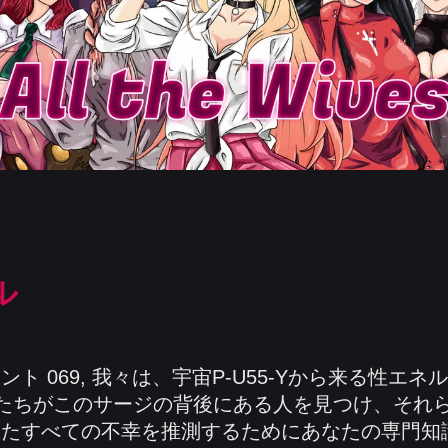
ル
ト 069, 我々は、宇宙P-U55-Yから来る性エ
私たちがこのサージの背後にある人を見つけ、それ
たすべての不幸を推測するためにあなたの専門知識