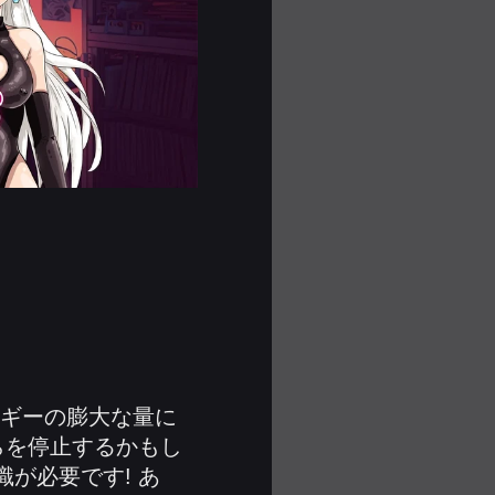
ネルギーの膨大な量に
らを停止するかもし
が必要です! あ