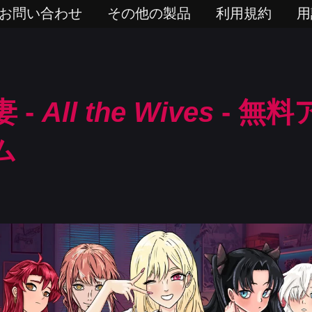
お問い合わせ
その他の製品
利用規約
用
 -
All the Wives
- 無
ム