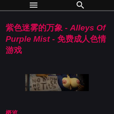
menu
search
紫色迷雾的万象 -
Alleys Of
Purple Mist
- 免费成人色情
游戏
概览