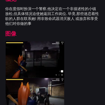
你在度假时扮演一个警察,他决定在一个非描述性的小镇
放松,但具体情况迫使她返回工作岗位. 毕竟,那些迷恋着性
欲的人群在联系她! 用非致命武器消灭敌人 或放弃和享受
他们对你做的事
图像