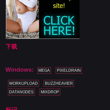
下载
Windows:
MEGA
PIXELDRAIN
WORKUPLOAD
BUZZHEAVIER
DATANODES
MIXDROP
标记