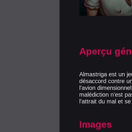
Aperçu gén
Almastriga est un 
désaccord contre un
l'avion dimensionne
malédiction n'est pa
l'attrait du mal et s
Images