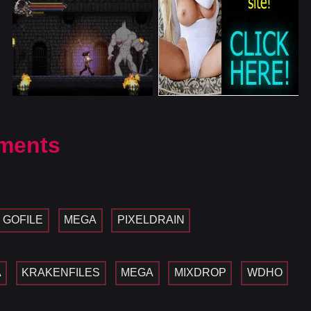
ments
GOFILE
MEGA
PIXELDRAIN
A
KRAKENFILES
MEGA
MIXDROP
WDHO