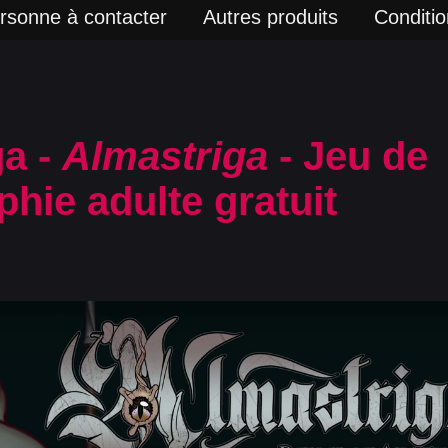
rsonne à contacter
Autres produits
Condition
ga -
Almastriga
- Jeu de
hie adulte gratuit