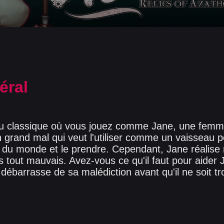
éral
jeu classique où vous jouez comme Jane, une fem
 grand mal qui veut l'utiliser comme un vaisseau p
l du monde et le prendre. Cependant, Jane réalise
s tout mauvais. Avez-vous ce qu'il faut pour aider 
e débarrasse de sa malédiction avant qu'il ne soit tr