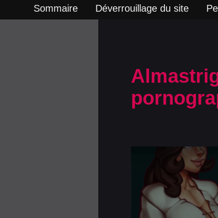
Sommaire
Déverrouillage du site
Pe
Almastri
pornograp