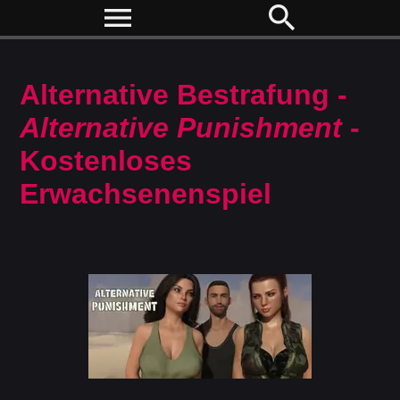
menu
search
Alternative Bestrafung -
Alternative Punishment
-
Kostenloses
Erwachsenenspiel