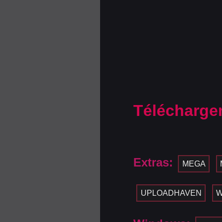
Télécharge
Extras:
MEGA
UPLOADHAVEN