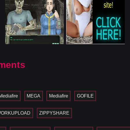
ments
Mediafire
MEGA
Mediafire
GOFILE
WORKUPLOAD
ZIPPYSHARE