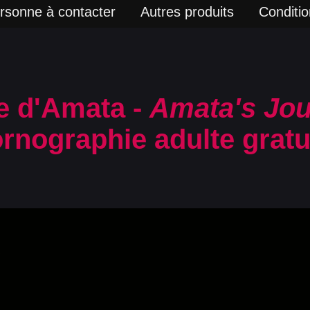
rsonne à contacter
Autres produits
Condition
e d'Amata -
Amata's Jo
rnographie adulte gratu