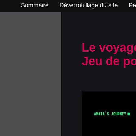
Sommaire
Déverrouillage du site
Pe
Le voyag
Jeu de po