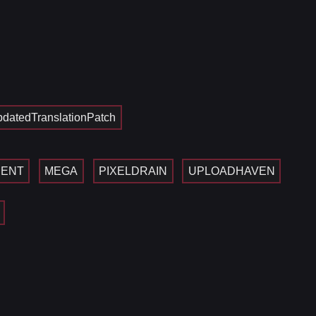
datedTranslationPatch
ENT
MEGA
PIXELDRAIN
UPLOADHAVEN