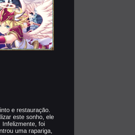
into e restauração.
lizar este sonho, ele
Infelizmente, foi
trou uma rapariga,