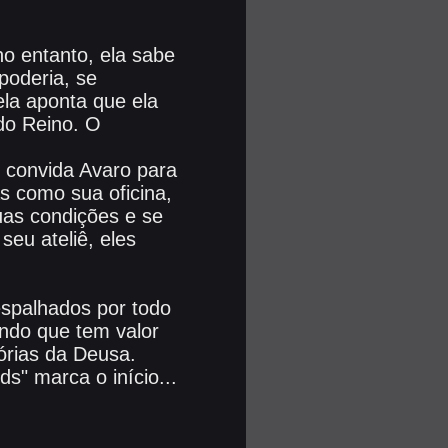
o entanto, ela sabe
poderia, se
ela aponta que ela
do Reino. O
, convida Avaro para
s como sua oficina,
uas condições e se
eu ateliê, eles
spalhados por todo
ndo que tem valor
rias da Deusa.
" marca o início...