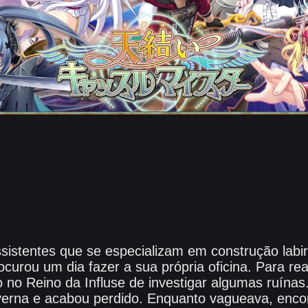
sistentes que se especializam em construção labir
curou um dia fazer a sua própria oficina. Para rea
no Reino da Influse de investigar algumas ruínas. 
rna e acabou perdido. Enquanto vagueava, encon