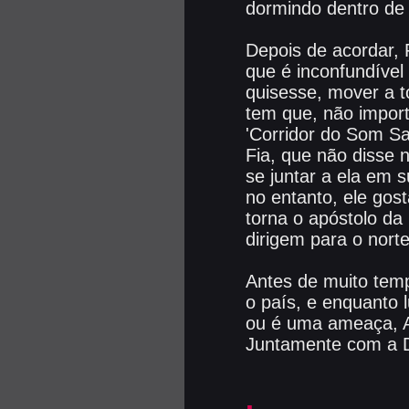
dormindo dentro de
Depois de acordar, 
que é inconfundível
quisesse, mover a t
tem que, não import
'Corridor do Som Sa
Fia, que não disse 
se juntar a ela em 
no entanto, ele gos
torna o apóstolo da
dirigem para o norte
Antes de muito tem
o país, e enquanto 
ou é uma ameaça, A
Juntamente com a D