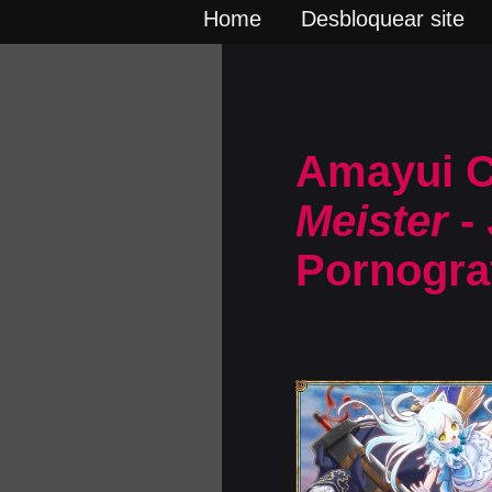
Home
Desbloquear site
Amayui C
Meister
- 
Pornogra