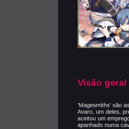
Visão geral
'Magesmiths' são as
Avaro, um deles, pro
aceitou um emprego 
apanhado numa cave