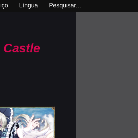
iço
Língua
Pesquisar...
 Castle