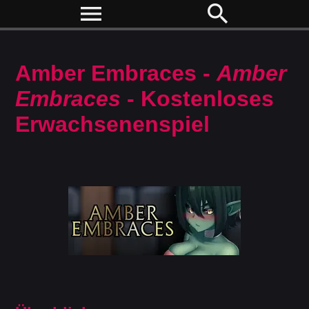
menu
search
Amber Embraces -
Amber
Embraces
- Kostenloses
Erwachsenenspiel