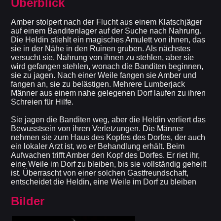
Überblick
Amber stolpert nach der Flucht aus einem Klatschjäger
auf einem Banditenlager auf der Suche nach Nahrung.
Die Heldin stiehlt ein magisches Amulett von ihnen, das
sie in der Nähe in den Ruinen gruben. Als nächstes
versucht sie, Nahrung von ihnen zu stehlen, aber sie
wird gefangen stehlen, wonach die Banditen beginnen,
sie zu jagen. Nach einer Weile fangen sie Amber und
fangen an, sie zu belästigen. Mehrere Lumberjack
Männer aus einem nahe gelegenen Dorf laufen zu ihren
Schreien für Hilfe.
Sie jagen die Banditen weg, aber die Heldin verliert das
Bewusstsein von ihren Verletzungen. Die Männer
nehmen sie zum Haus des Kopfes des Dorfes, der auch
ein lokaler Arzt ist, wo er Behandlung erhält. Beim
Aufwachen trifft Amber den Kopf des Dorfes. Er riet ihr,
eine Weile im Dorf zu bleiben, bis sie vollständig geheilt
ist. Überrascht von einer solchen Gastfreundschaft,
entscheidet die Heldin, eine Weile im Dorf zu bleiben
Bilder