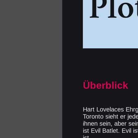
Überblick
Hart Lovelaces Ehrg
Toronto sieht er je
ihnen sein, aber sei
ist Evil Batlet. Evil
ist.