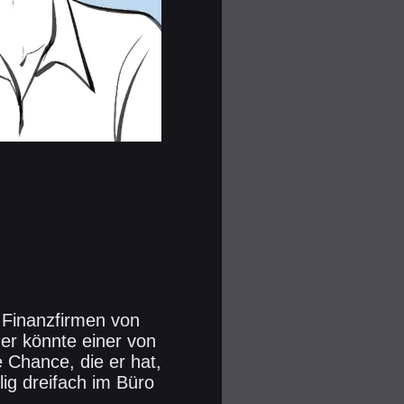
r Finanzfirmen von
 er könnte einer von
e Chance, die er hat,
llig dreifach im Büro