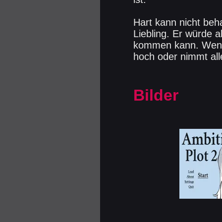
Hart kann nicht beh
Liebling. Er würde a
kommen kann. Wenn H
hoch oder nimmt all
Bilder