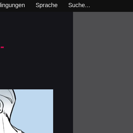
dingungen
Sprache
Suche...
-