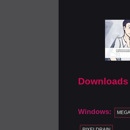
Downloads
Windows:
MEG
PIXELDRAIN