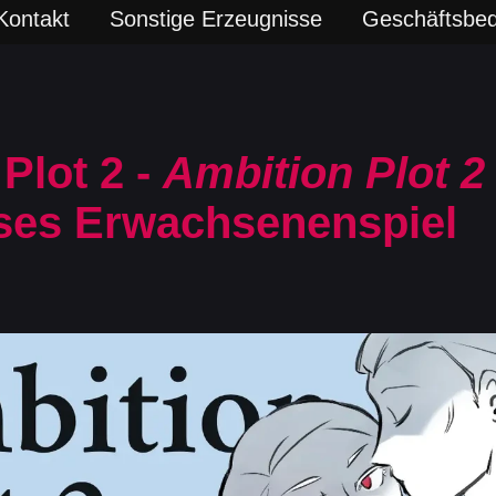
Kontakt
Sonstige Erzeugnisse
Geschäftsbe
Plot 2 -
Ambition Plot 2
ses Erwachsenenspiel