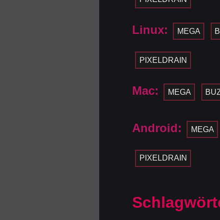
Linux:
MEGA
B
PIXELDRAIN
Mac:
MEGA
BU
Android:
MEGA
PIXELDRAIN
Schlagwört