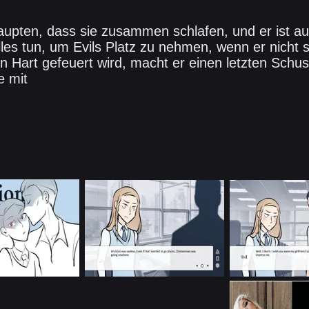
aupten, dass sie zusammen schlafen, und er ist auc
lles tun, um Evils Platz zu nehmen, wenn er nicht s
art gefeuert wird, macht er einen letzten Schuss
e mit