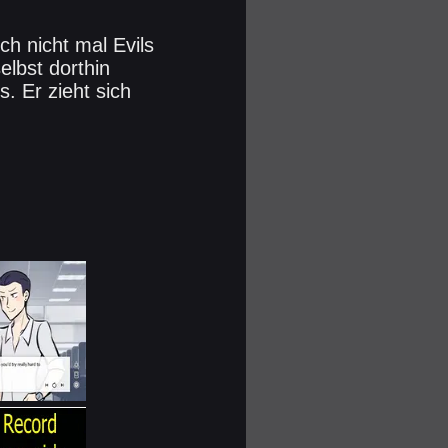
h nicht mal Evils
elbst dorthin
. Er zieht sich