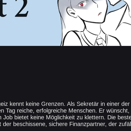
eiz kennt keine Grenzen. Als Sekretär in einer de
den Tag reiche, erfolgreiche Menschen. Er wünscht,
n Job bietet keine Möglichkeit zu klettern. Die best
 ist der beschissene, sichere Finanzpartner, der zufä