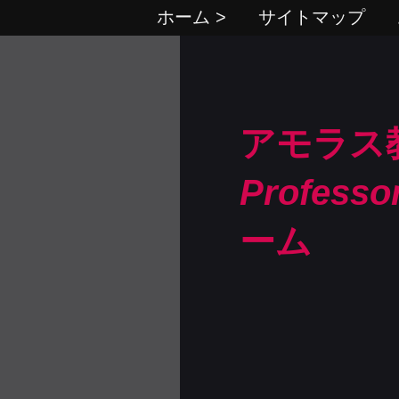
ホーム >
サイトマップ
アモラス
Professo
ーム