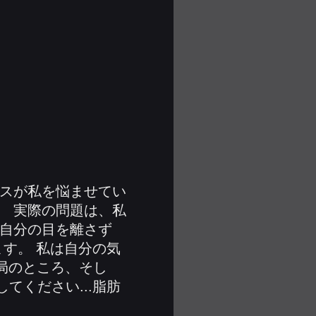
カスが私を悩ませてい
。 実際の問題は、私
、自分の目を離さず
す。 私は自分の気
局のところ、そし
ください...脂肪