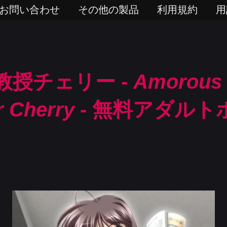
お問い合わせ
その他の製品
利用規約
用
教授チェリー -
Amorous
r Cherry
- 無料アダルト