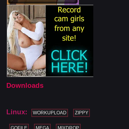
Downloads
Linux:
WORKUPLOAD
ZIPPY
GOFILE
MEGA
MIXDROP