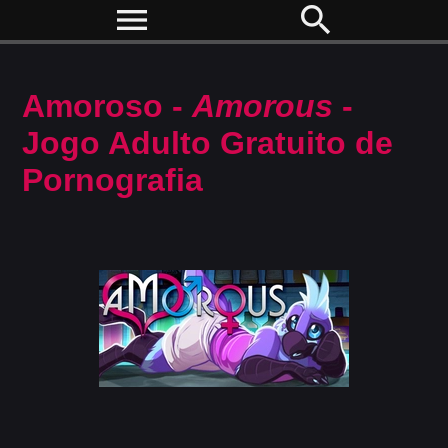
menu
search
Amoroso -
Amorous
-
Jogo Adulto Gratuito de
Pornografia