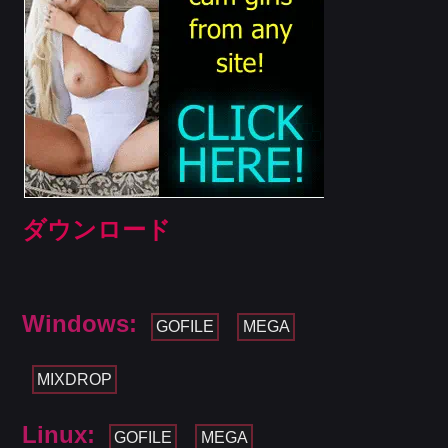
ダウンロード
Windows:
GOFILE
MEGA
MIXDROP
Linux:
GOFILE
MEGA