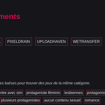
ments
A
PIXELDRAIN
UPLOADHAVEN
WETRANSFER
es balises pour trouver des jeux de la même catégorie.
ntre avec sim
protagoniste féminin
lesbiennes
protagonis
plusieurs protagonistes
aucun contenu sexuel
romance