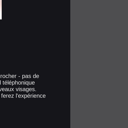
rocher - pas de
l téléphonique
uveaux visages.
 ferez l'expérience