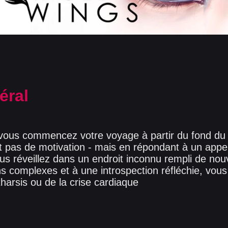
éral
 vous commencez votre voyage à partir du fond du 
et pas de motivation - mais en répondant à un appe
us réveillez dans un endroit inconnu rempli de no
s complexes et à une introspection réfléchie, vous
tharsis ou de la crise cardiaque