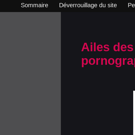
Sommaire
Déverrouillage du site
Pe
Ailes des
pornograp