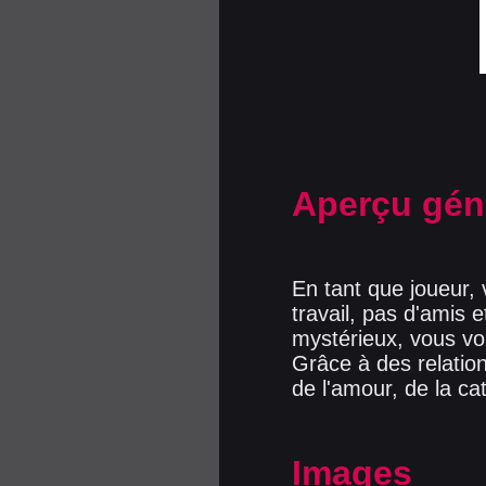
Aperçu gén
En tant que joueur,
travail, pas d'amis 
mystérieux, vous vo
Grâce à des relation
de l'amour, de la ca
Images