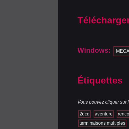
Télécharge
Windows:
MEG
Étiquettes
Vous pouvez cliquer sur l
2dcg
aventure
renco
terminaisons multiples