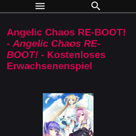
menu
search
Angelic Chaos RE-BOOT!
-
Angelic Chaos RE-
BOOT!
- Kostenloses
Erwachsenenspiel