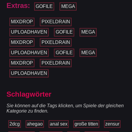
Extras:
GOFILE
MEGA
MIXDROP
PIXELDRAIN
UPLOADHAVEN
GOFILE
MEGA
MIXDROP
PIXELDRAIN
UPLOADHAVEN
GOFILE
MEGA
MIXDROP
PIXELDRAIN
UPLOADHAVEN
Schlagwörter
Sie können auf die Tags klicken, um Spiele der gleichen
Kategorie zu finden.
2dcg
ahegao
anal sex
große titten
zensur