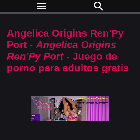
menu
search
Angelica Origins Ren'Py
Port -
Angelica Origins
Ren'Py Port
- Juego de
porno para adultos gratis