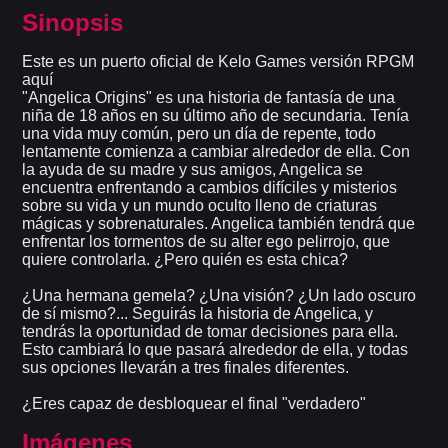
Sinopsis
Este es un puerto oficial de Kelo Games versión RPGM
aquí
"Angelica Origins" es una historia de fantasía de una
niña de 18 años en su último año de secundaria. Tenía
una vida muy común, pero un día de repente, todo
lentamente comienza a cambiar alrededor de ella. Con
la ayuda de su madre y sus amigos, Angelica se
encuentra enfrentando a cambios difíciles y misterios
sobre su vida y un mundo oculto lleno de criaturas
mágicas y sobrenaturales. Angelica también tendrá que
enfrentar los tormentos de su alter ego pelirrojo, que
quiere controlarla. ¿Pero quién es esta chica?
¿Una hermana gemela? ¿Una visión? ¿Un lado oscuro
de sí mismo?... Seguirás la historia de Angelica, y
tendrás la oportunidad de tomar decisiones para ella.
Esto cambiará lo que pasará alrededor de ella, y todas
sus opciones llevarán a tres finales diferentes.
¿Eres capaz de desbloquear el final "verdadero"
Imágenes